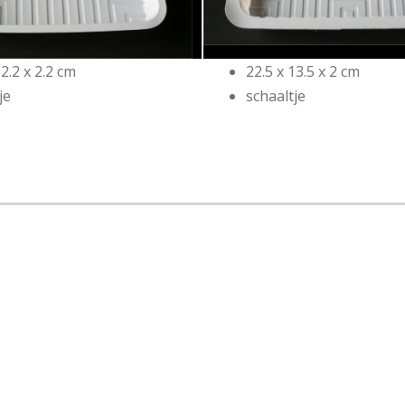
12.2 x 2.2 cm
22.5 x 13.5 x 2 cm
je
schaaltje