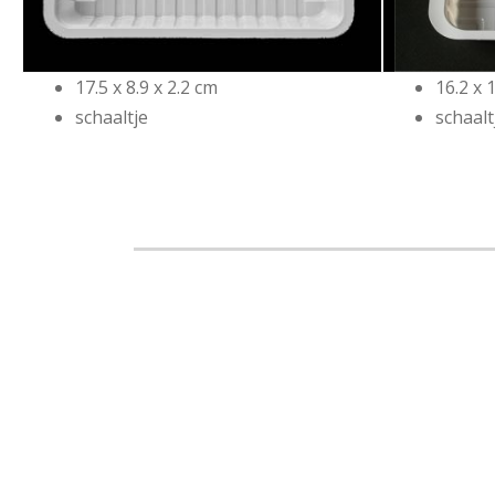
17.5 x 8.9 x 2.2 cm
16.2 x 
schaaltje
schaalt