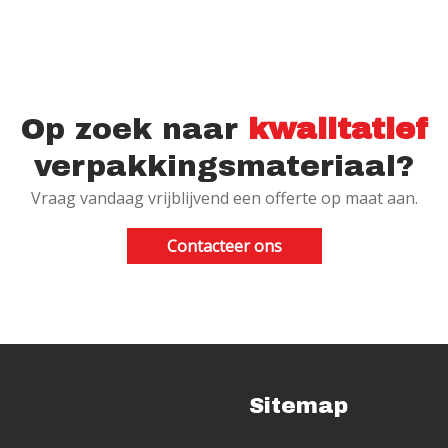
Op zoek naar
kwalitatief
verpakkingsmateriaal?
Vraag vandaag vrijblijvend een offerte op maat aan.
Contacteer ons
Sitemap